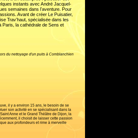
uelques instants avec André Jacquel-
lques semaines dans l'aventure. Pour
passions. Avant de créer Le Puisatier,
rise Trav'haut, spécialisée dans les
à Paris, la cathédrale de Sens et
 lors du nettoyage d'un puits à Comblanchien
uve, il y a environ 15 ans, le besoin de se
oluer son activité en se spécialisant dans la
 Saint Anne et le Grand Théâtre de Dijon, la
écemment, il choisit de laisser cette passion
taque aux profondeurs et rime à merveille